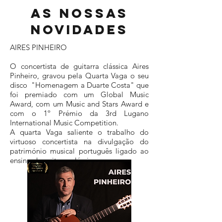
As nossas
novidades
AIRES PINHEIRO
O concertista de guitarra clássica Aires
Pinheiro, gravou pela Quarta Vaga o seu
disco "Homenagem a Duarte Costa" que
foi premiado com um Global Music
Award, com um Music and Stars Award e
com o 1º Prémio da 3rd Lugano
International Music Competition.
A quarta Vaga saliente o trabalho do
virtuoso concertista na divulgação do
património musical português ligado ao
ensino da guitarra clássica.