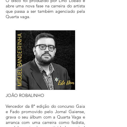
O disco foi produzido por Lino Lobão e
abre uma nova fase na carreira do artista
que passa a ser também agenciado pela
Quarta vaga.
JOÃO ROBALINHO
Vencedor da 8ª edição do concurso Gaia
e Fado promovido pelo Jornal Gaiense,
grava o seu álbum com a Quarta Vaga e
arranca com uma carreira como fadista,