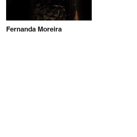
Fernanda Moreira
Outros
géneros