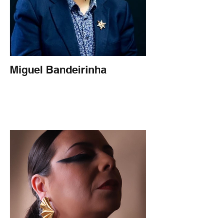
Miguel Bandeirinha